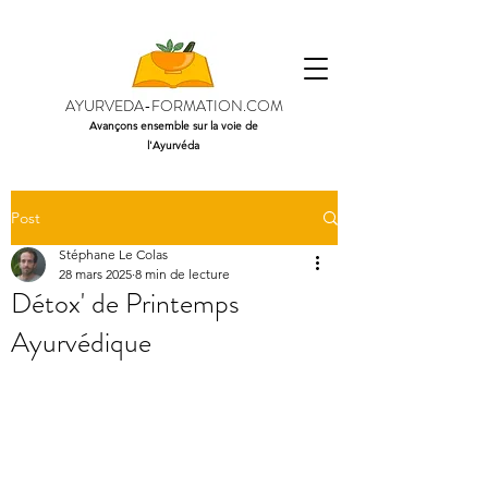
AYURVEDA-FORMATION.COM
Avançons ensemble sur la voie de
l'Ayurvéda
Post
Stéphane Le Colas
28 mars 2025
8 min de lecture
Détox' de Printemps
Ayurvédique