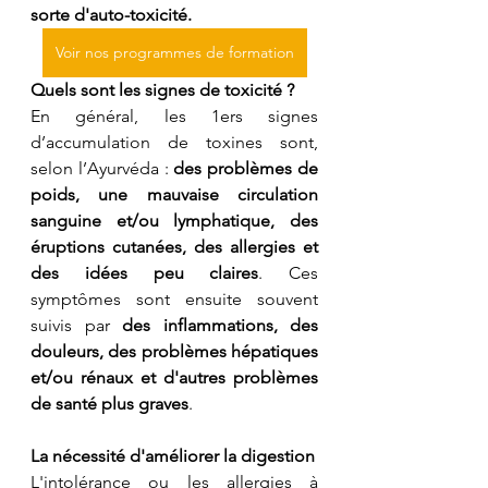
sorte d'auto-toxicité.
Voir nos programmes de formation
Quels sont les signes de toxicité ?
En général, les 1ers signes 
d’accumulation de toxines sont, 
selon l’Ayurvéda : 
des problèmes de 
poids, une mauvaise circulation 
sanguine et/ou lymphatique, des 
éruptions cutanées, des allergies et 
des idées peu claires
. Ces 
symptômes sont ensuite souvent 
suivis par 
des inflammations, des 
douleurs, des problèmes hépatiques 
et/ou rénaux et d'autres problèmes 
de santé plus graves
.
La nécessité d'améliorer la digestion
L'intolérance ou les allergies à 