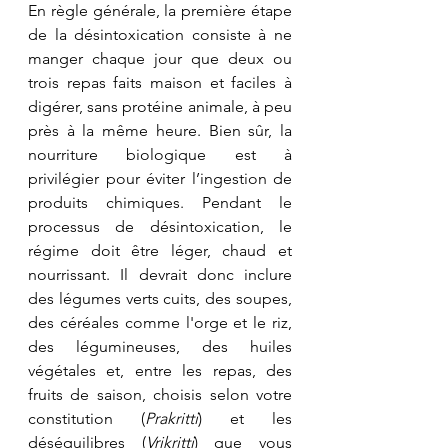
En règle générale, la première étape 
de la désintoxication consiste à ne 
manger chaque jour que deux ou 
trois repas faits maison et faciles à 
digérer, sans protéine animale, à peu 
près à la même heure. Bien sûr, la 
nourriture biologique est à 
privilégier pour éviter l’ingestion de 
produits chimiques. Pendant le 
processus de désintoxication, le 
régime doit être léger, chaud et 
nourrissant. Il devrait donc inclure 
des légumes verts cuits, des soupes, 
des céréales comme l'orge et le riz, 
des légumineuses, des huiles 
végétales et, entre les repas, des 
fruits de saison, choisis selon votre 
constitution (
Prakritti
) et les 
déséquilibres (
Vrikritti
) que vous 