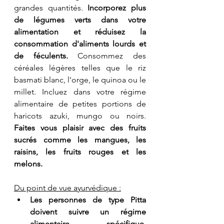
grandes quantités. 
Incorporez plus 
de légumes verts dans votre 
alimentation et réduisez la 
consommation d'aliments lourds et 
de féculents.
 Consommez des 
céréales légères telles que le riz 
basmati blanc, l'orge, le quinoa ou le 
millet. Incluez dans votre régime 
alimentaire de petites portions de 
haricots azuki, mungo ou noirs. 
Faites vous plaisir avec des fruits 
sucrés comme les mangues, les 
raisins, les fruits rouges et les 
melons.
Du point de vue ayurvédique :
Les personnes de type Pitta 
doivent suivre un régime 
alimentaire spécifique, 