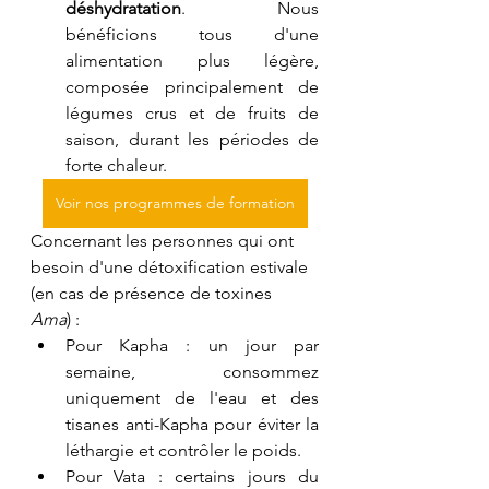
déshydratation
. Nous 
bénéficions tous d'une 
alimentation plus légère, 
composée principalement de 
légumes crus et de fruits de 
saison, durant les périodes de 
forte chaleur.
Voir nos programmes de formation
Concernant les personnes qui ont 
besoin d'une détoxification estivale 
(en cas de présence de toxines 
Ama
) :
Pour Kapha : un jour par 
semaine, consommez 
uniquement de l'eau et des 
tisanes anti-Kapha pour éviter la 
léthargie et contrôler le poids.
Pour Vata : certains jours du 