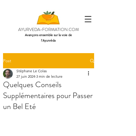
AYURVEDA-FORMATION.COM
Avançons ensemble sur la voie de
l'Ayurvéda
Post
Stéphane Le Colas
27 juin 2024
3 min de lecture
Quelques Conseils
Supplémentaires pour Passer
un Bel Eté