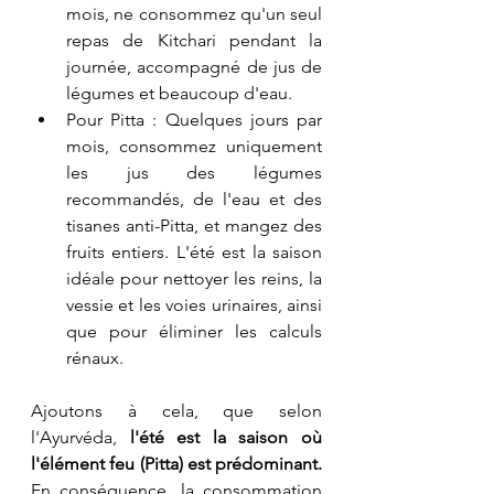
mois, ne consommez qu'un seul 
repas de Kitchari pendant la 
journée, accompagné de jus de 
légumes et beaucoup d'eau.
Pour Pitta : Quelques jours par 
mois, consommez uniquement 
les jus des légumes 
recommandés, de l'eau et des 
tisanes anti-Pitta, et mangez des 
fruits entiers. L'été est la saison 
idéale pour nettoyer les reins, la 
vessie et les voies urinaires, ainsi 
que pour éliminer les calculs 
rénaux.
Ajoutons à cela, que selon 
l'Ayurvéda, 
l'été est la saison où 
l'élément feu (Pitta) est prédominant.
En conséquence, la consommation 