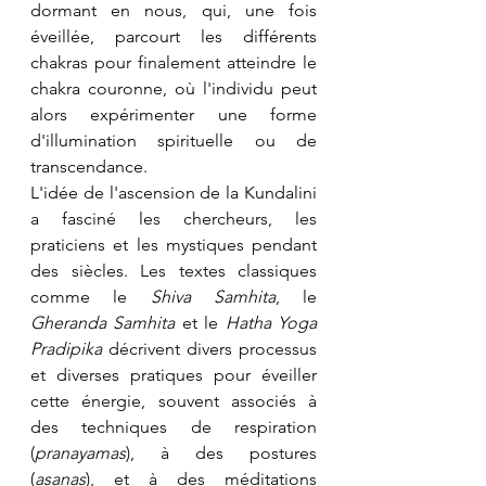
dormant en nous, qui, une fois 
éveillée, parcourt les différents 
chakras pour finalement atteindre le 
chakra couronne, où l'individu peut 
alors expérimenter une forme 
d'illumination spirituelle ou de 
transcendance.
L'idée de l'ascension de la Kundalini 
a fasciné les chercheurs, les 
praticiens et les mystiques pendant 
des siècles. Les textes classiques 
comme le 
Shiva Samhita
, le 
Gheranda Samhita
 et le 
Hatha Yoga 
Pradipika
 décrivent divers processus 
et diverses pratiques pour éveiller 
cette énergie, souvent associés à 
des techniques de respiration 
(
pranayamas
), à des postures 
(
asanas
), et à des méditations 