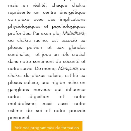
mais en réalité, chaque chakra 
représente un centre énergétique 
complexe avec des implications 
physiologiques et psychologiques 
profondes. Par exemple, 
Muladhara
, 
ou chakra racine, est associé au 
plexus pelvien et aux glandes 
surrénales,  et joue un rôle crucial 
dans notre sentiment de sécurité et 
notre survie. De même, 
Manipura
, ou 
chakra du plexus solaire, est lié au 
plexus solaire, une région riche en 
ganglions nerveux qui influence 
notre digestion et notre 
métabolisme, mais aussi notre 
estime de soi et notre pouvoir 
personnel.
Voir nos programmes de formation