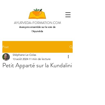
AYURVEDA-FORMATION.COM
Avançons ensemble sur la voie de
l'Ayurvéda
Post
Stéphane Le Colas
13 août 2024
11 min de lecture
Petit Apparté sur la Kundalini