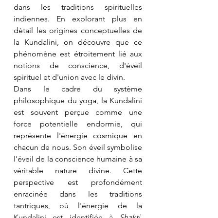
dans les traditions spirituelles 
indiennes. En explorant plus en 
détail les origines conceptuelles de 
la Kundalini, on découvre que ce 
phénomène est étroitement lié aux 
notions de conscience, d'éveil 
spirituel et d'union avec le divin.
Dans le cadre du système 
philosophique du yoga, la Kundalini 
est souvent perçue comme une 
force potentielle endormie, qui 
représente l'énergie cosmique en 
chacun de nous. Son éveil symbolise 
l'éveil de la conscience humaine à sa 
véritable nature divine. Cette 
perspective est profondément 
enracinée dans les traditions 
tantriques, où l'énergie de la 
Kundalini est identifiée à 
Shakti
, 