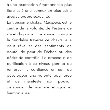
à une expression émotionnelle plus 
libre et à une connexion plus saine 
avec sa propre sexualité.
Le troisième chakra, 
Manipura
, est le 
centre de la volonté, de l'estime de 
soi et du pouvoir personnel. Lorsque 
la Kundalini traverse ce chakra, elle 
peut réveiller des sentiments de 
doute, de peur de l'échec ou des 
désirs de contrôle. Le processus de 
purification à ce niveau permet de 
renforcer la confiance en soi, de 
développer une volonté équilibrée 
et de manifester son pouvoir 
personnel de manière éthique et 
harmonieuse.
En montant vers le chakra du cœur 
(
Anahata
), de la gorge (
Vishuddha
), 