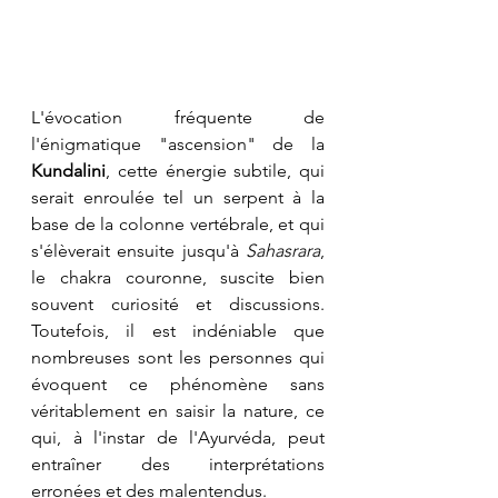
L'évocation fréquente de 
l'énigmatique "ascension" de la 
Kundalini
, cette énergie subtile, qui 
serait enroulée tel un serpent à la 
base de la colonne vertébrale, et qui 
s'élèverait ensuite jusqu'à 
Sahasrara
, 
le chakra couronne, suscite bien 
souvent curiosité et discussions. 
Toutefois, il est indéniable que 
nombreuses sont les personnes qui 
évoquent ce phénomène sans 
véritablement en saisir la nature, ce 
qui, à l'instar de l'Ayurvéda, peut 
entraîner des interprétations 
erronées et des malentendus.