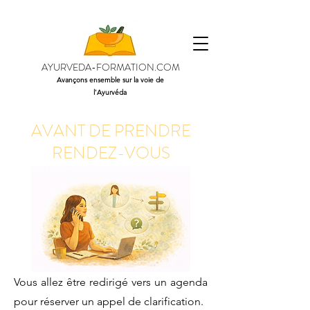
AYURVEDA-FORMATION.COM
Avançons ensemble sur la voie de
l'Ayurvéda
AVANT DE PRENDRE
RENDEZ-VOUS
Vous allez être redirigé vers un agenda
pour réserver un appel de clarification.