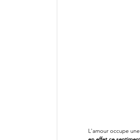
L'amour occupe une p
en effet ce sentiment