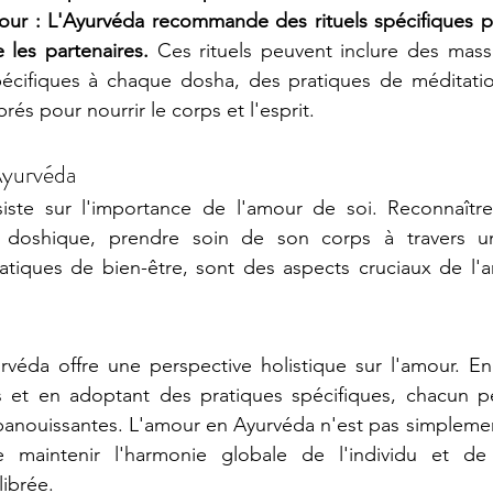
mour : L'Ayurvéda recommande des rituels spécifiques po
 les partenaires.
 Ces rituels peuvent inclure des mass
écifiques à chaque dosha, des pratiques de méditatio
rés pour nourrir le corps et l'esprit.
Ayurvéda
nsiste sur l'importance de l'amour de soi. Reconnaître
n doshique, prendre soin de son corps à travers un
ratiques de bien-être, sont des aspects cruciaux de l'
urvéda offre une perspective holistique sur l'amour. E
et en adoptant des pratiques spécifiques, chacun peu
épanouissantes. L'amour en Ayurvéda n'est pas simpleme
maintenir l'harmonie globale de l'individu et de 
librée.