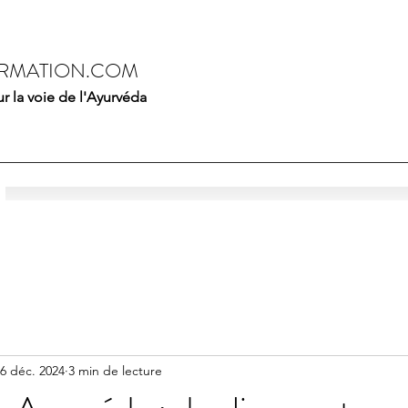
RMATION.COM
 la voie de l'Ayurvéda
6 déc. 2024
3 min de lecture