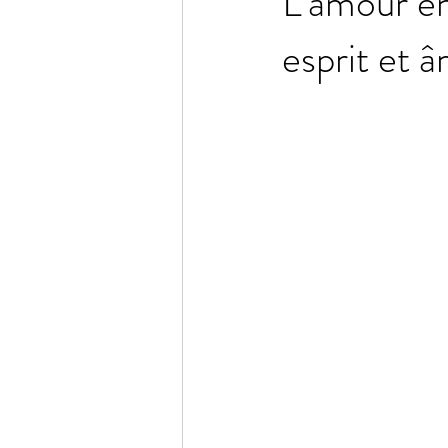
L'amour en
esprit et 