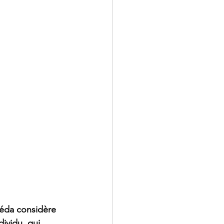
éda considère 
ividu, qui 