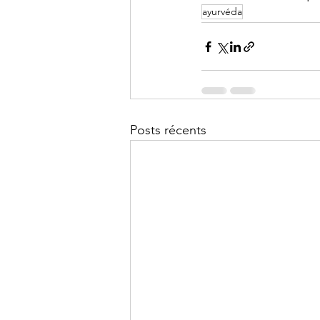
ayurvéda
Posts récents