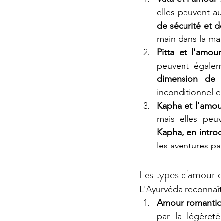
elles peuvent au
de sécurité et de
main dans la mai
Pitta et l'amour
peuvent égalemen
dimension de 
inconditionnel et
Kapha et l'amou
mais elles peu
Kapha, en intro
les aventures p
Les types d'amour 
L'Ayurvéda reconnaît
Amour romantiq
par la légèreté