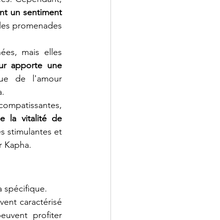
nt un sentiment 
e les promenades 
es, mais elles 
ur apporte une 
ue de l'amour 
a.
ompatissantes, 
 la vitalité de 
és stimulantes et 
r Kapha.
 spécifique.
ent caractérisé 
euvent profiter 