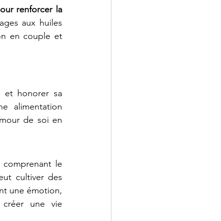
ur renforcer la 
ages aux huiles 
n en couple et 
 et honorer sa 
e alimentation 
amour de soi en 
n comprenant le 
t cultiver des 
nt une émotion, 
créer une vie 