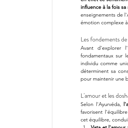
influence à la fois s
enseignements de l'A
émotion complexe à t
Les fondements de 
Avant d'explorer l
fondamentaux sur le
individu comme uniq
déterminent sa cons
pour maintenir une 
L'amour et les dosh
Selon l'Ayurvéda, 
l
favorisent l'équilib
cet équilibre, condu
Vata et l'amour 