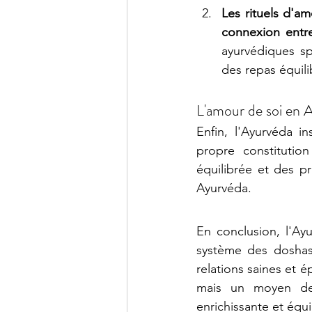
Les rituels d'a
connexion entre
ayurvédiques sp
des repas équilib
L'amour de soi en 
Enfin, l'Ayurvéda i
propre constitutio
équilibrée et des p
Ayurvéda.
En conclusion, l'Ay
système des doshas 
relations saines et 
mais un moyen de 
enrichissante et équi