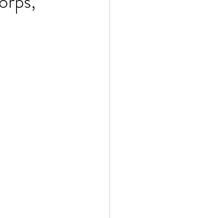
orps,