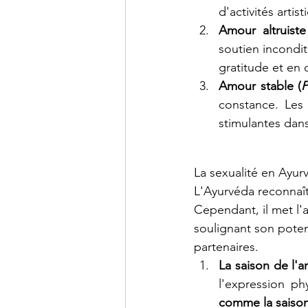
d'activités arti
Amour altruiste
soutien incondit
gratitude et en 
Amour stable (
constance. Les 
stimulantes dans
La sexualité en Ayur
L'Ayurvéda reconnaît
Cependant, il met l'
soulignant son potent
partenaires.
La saison de l'a
l'expression ph
comme la saison i